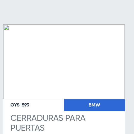
OYS-593
BMW
CERRADURAS PARA
PUERTAS