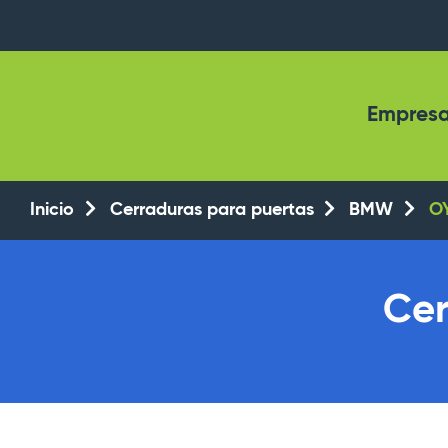
Empres
Inicio
Cerraduras para puertas
BMW
O
Cer