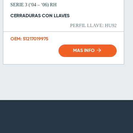
SERIE 3 (‘04 – ‘06) RH
CERRADURAS CON LLAVES
PERFIL LLAVE: HU92
OEM: 51217019975
MAS INFO