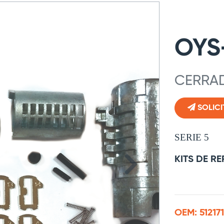
OYS
CERRAD
SOLICI
SERIE 5
KITS DE R
OEM: 51217