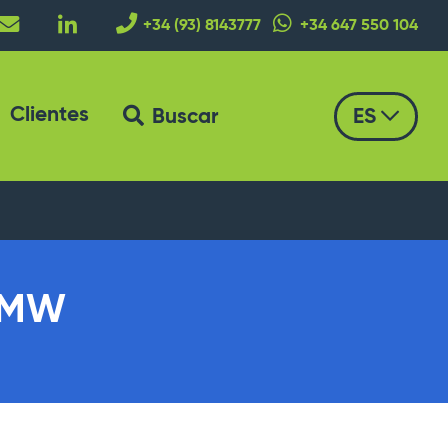
+34 (93) 8143777
+34 647 550 104
Clientes
Buscar
ES
 BMW