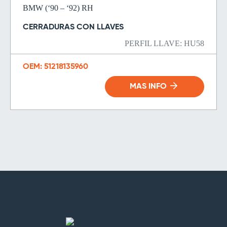
BMW (‘90 – ‘92) RH
CERRADURAS CON LLAVES
PERFIL LLAVE: HU58
OEM: 51218135960
MAS INFO