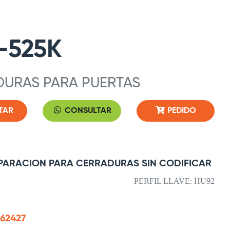
-525K
URAS PARA PUERTAS
TAR
CONSULTAR
PEDIDO
EPARACION PARA CERRADURAS SIN CODIFICAR
PERFIL LLAVE: HU92
162427