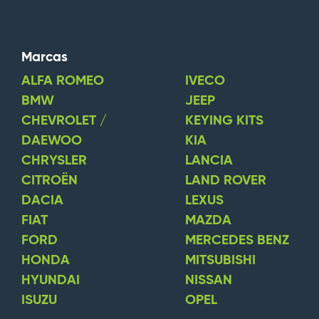
Marcas
ALFA ROMEO
IVECO
BMW
JEEP
CHEVROLET /
KEYING KITS
DAEWOO
KIA
CHRYSLER
LANCIA
CITROËN
LAND ROVER
DACIA
LEXUS
FIAT
MAZDA
FORD
MERCEDES BENZ
HONDA
MITSUBISHI
HYUNDAI
NISSAN
ISUZU
OPEL