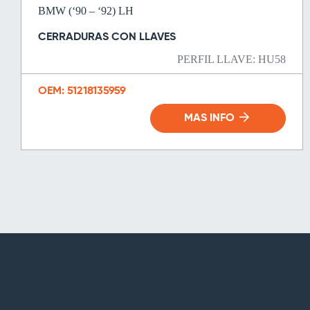
BMW (‘90 – ‘92) LH
CERRADURAS CON LLAVES
PERFIL LLAVE: HU58
OEM: 51218135959
MAS INFO