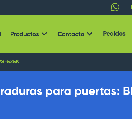
a
Pedidos
Productos
Contacto
YS-525K
raduras para puertas: