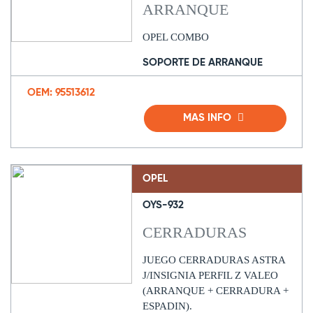
ARRANQUE
OPEL COMBO
SOPORTE DE ARRANQUE
OEM: 95513612
MAS INFO
OPEL
OYS-932
CERRADURAS
JUEGO CERRADURAS ASTRA
J/INSIGNIA PERFIL Z VALEO
(ARRANQUE + CERRADURA +
ESPADIN).