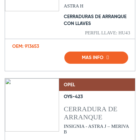
ASTRA H
CERRADURAS DE ARRANQUE
CON LLAVES
PERFIL LLAVE: HU43
OEM: 913653
MAS INFO
OPEL
OYS-423
CERRADURA DE
ARRANQUE
INSIGNIA - ASTRA J – MERIVA
B