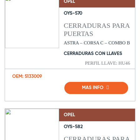
OPEL
OYS-570
CERRADURAS PARA
PUERTAS
ASTRA – CORSA C – COMBO B
CERRADURAS CON LLAVES
PERFIL LLAVE: HU46
OEM: 5133009
MAS INFO
OPEL
OYS-582
CERRADURAS PARA