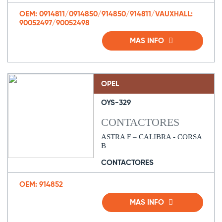
OEM: 0914811/0914850/914850/914811/VAUXHALL:
90052497/90052498
MAS INFO
OPEL
OYS-329
CONTACTORES
ASTRA F – CALIBRA - CORSA
B
CONTACTORES
OEM: 914852
MAS INFO