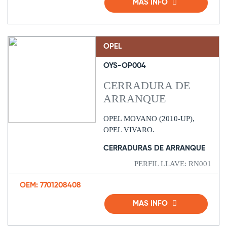
MAS INFO
OPEL
OYS-OP004
CERRADURA DE
ARRANQUE
OPEL MOVANO (2010-UP),
OPEL VIVARO.
CERRADURAS DE ARRANQUE
PERFIL LLAVE: RN001
OEM: 7701208408
MAS INFO