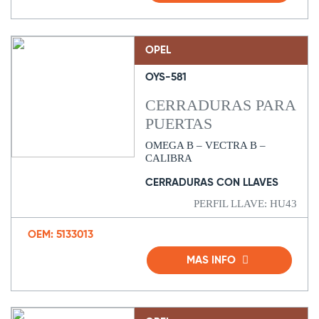
OPEL
OYS-581
CERRADURAS PARA
PUERTAS
OMEGA B – VECTRA B –
CALIBRA
CERRADURAS CON LLAVES
PERFIL LLAVE: HU43
OEM: 5133013
MAS INFO