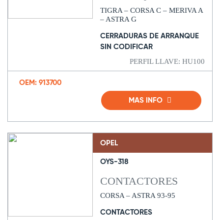
TIGRA – CORSA C – MERIVA A
– ASTRA G
CERRADURAS DE ARRANQUE
SIN CODIFICAR
PERFIL LLAVE: HU100
OEM: 913700
MAS INFO
OPEL
OYS-318
CONTACTORES
CORSA – ASTRA 93-95
CONTACTORES