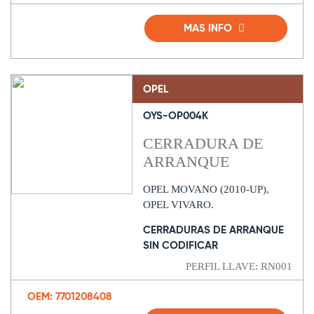
MAS INFO
OPEL
OYS-OP004K
CERRADURA DE
ARRANQUE
OPEL MOVANO (2010-UP),
OPEL VIVARO.
CERRADURAS DE ARRANQUE
SIN CODIFICAR
PERFIL LLAVE: RN001
OEM: 7701208408