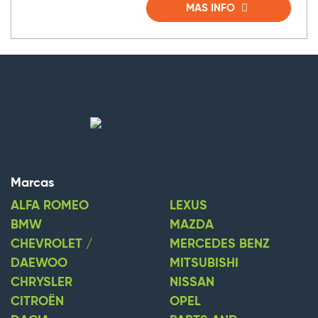
MAS INFO
Marcas
ALFA ROMEO
LEXUS
BMW
MAZDA
CHEVROLET /
MERCEDES BENZ
DAEWOO
MITSUBISHI
CHRYSLER
NISSAN
CITROËN
OPEL