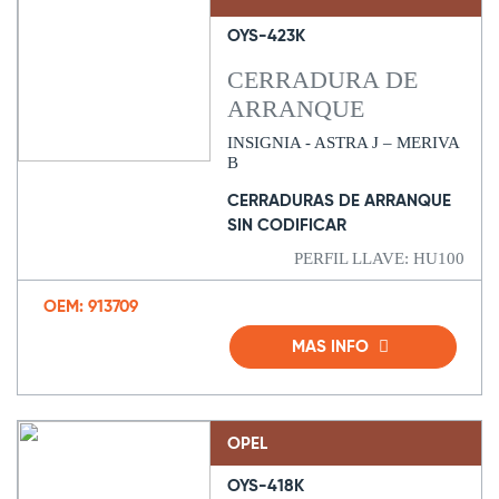
OYS-423K
CERRADURA DE
ARRANQUE
INSIGNIA - ASTRA J – MERIVA
B
CERRADURAS DE ARRANQUE
SIN CODIFICAR
PERFIL LLAVE: HU100
OEM: 913709
MAS INFO
OPEL
OYS-418K