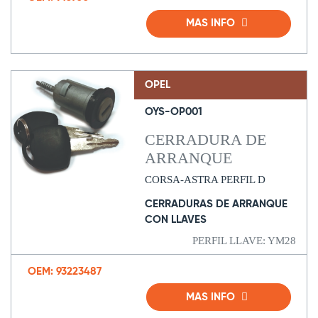
MAS INFO
OPEL
OYS-OP001
CERRADURA DE
ARRANQUE
CORSA-ASTRA PERFIL D
CERRADURAS DE ARRANQUE
CON LLAVES
PERFIL LLAVE: YM28
OEM: 93223487
MAS INFO