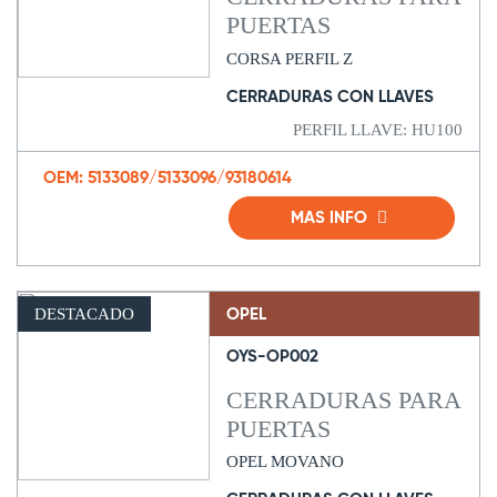
PUERTAS
CORSA PERFIL Z
CERRADURAS CON LLAVES
PERFIL LLAVE: HU100
OEM: 5133089/5133096/93180614
MAS INFO
DESTACADO
OPEL
OYS-OP002
CERRADURAS PARA
PUERTAS
OPEL MOVANO