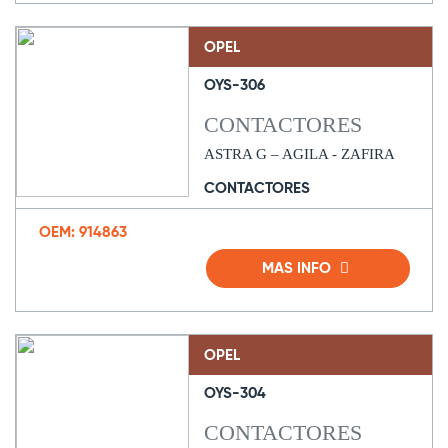
OPEL
OYS-306
CONTACTORES
ASTRA G – AGILA - ZAFIRA
CONTACTORES
OEM: 914863
MAS INFO
OPEL
OYS-304
CONTACTORES