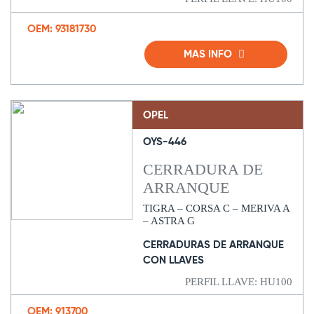
OEM: 93181730
MAS INFO
OPEL
OYS-446
CERRADURA DE
ARRANQUE
TIGRA – CORSA C – MERIVA A
– ASTRA G
CERRADURAS DE ARRANQUE
CON LLAVES
PERFIL LLAVE: HU100
OEM: 913700