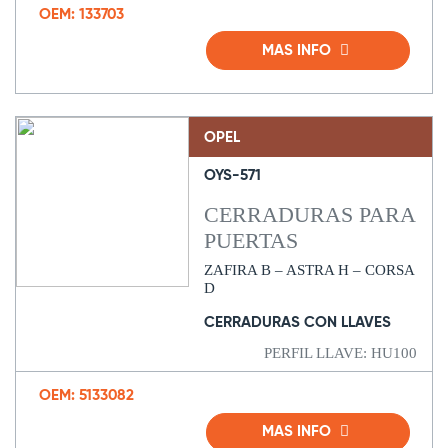
OEM: 133703
MAS INFO
OPEL
OYS-571
CERRADURAS PARA
PUERTAS
ZAFIRA B – ASTRA H – CORSA
D
CERRADURAS CON LLAVES
PERFIL LLAVE: HU100
OEM: 5133082
MAS INFO