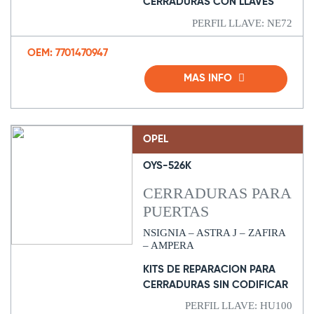
CERRADURAS CON LLAVES
PERFIL LLAVE: NE72
OEM: 7701470947
MAS INFO
OPEL
OYS-526K
CERRADURAS PARA
PUERTAS
NSIGNIA – ASTRA J – ZAFIRA
– AMPERA
KITS DE REPARACION PARA
CERRADURAS SIN CODIFICAR
PERFIL LLAVE: HU100