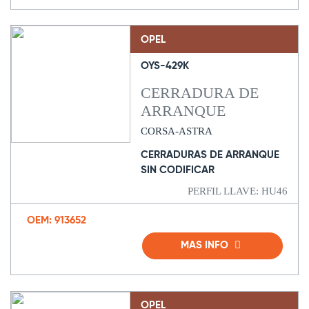
OPEL
OYS-429K
CERRADURA DE
ARRANQUE
CORSA-ASTRA
CERRADURAS DE ARRANQUE
SIN CODIFICAR
PERFIL LLAVE: HU46
OEM: 913652
MAS INFO
OPEL