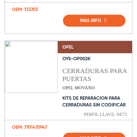
OEM: 133703
MAS INFO
OPEL
OYS-OP002K
CERRADURAS PARA
PUERTAS
OPEL MOVANO
KITS DE REPARACION PARA
CERRADURAS SIN CODIFICAR
PERFIL LLAVE: NE72
OEM: 7701470947