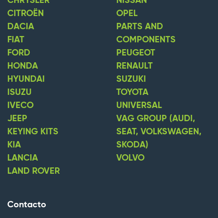
CHRYSLER
NISSAN
CITROËN
OPEL
DACIA
PARTS AND
FIAT
COMPONENTS
FORD
PEUGEOT
HONDA
RENAULT
HYUNDAI
SUZUKI
ISUZU
TOYOTA
IVECO
UNIVERSAL
JEEP
VAG GROUP (AUDI,
KEYING KITS
SEAT, VOLKSWAGEN,
KIA
SKODA)
LANCIA
VOLVO
LAND ROVER
Contacto