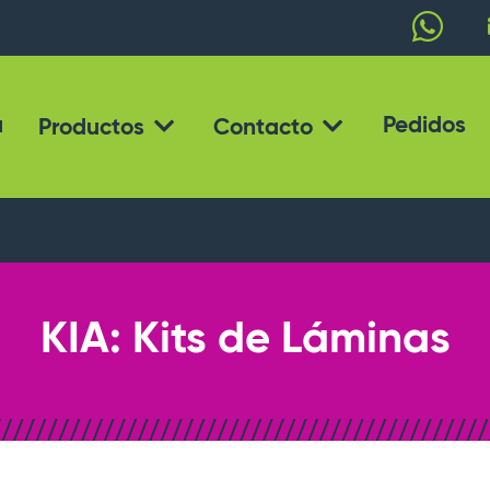
a
Pedidos
Productos
Contacto
KIA: Kits de Láminas