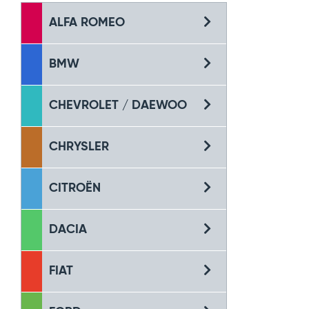
ALFA ROMEO
BMW
CHEVROLET / DAEWOO
CHRYSLER
CITROËN
DACIA
FIAT