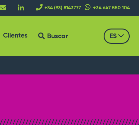
+34 (93) 8143777
+34 647 550 104
Clientes
Buscar
ES