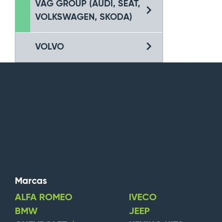
VAG GROUP (AUDI, SEAT,
VOLKSWAGEN, SKODA)
VOLVO
Marcas
ALFA ROMEO
IVECO
BMW
JEEP