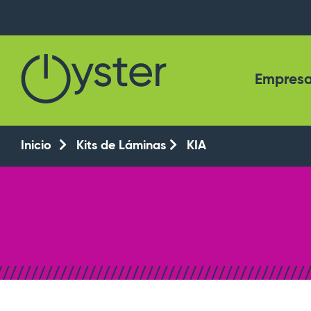
Empres
Inicio
Kits de Láminas
KIA