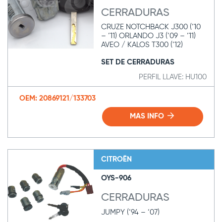
CERRADURAS
CRUZE NOTCHBACK J300 (‘10
– ‘11) ORLANDO J3 (‘09 – ‘11)
AVEO / KALOS T300 (‘12)
SET DE CERRADURAS
PERFIL LLAVE: HU100
OEM: 20869121/133703
MAS INFO
CITROËN
OYS-906
CERRADURAS
JUMPY (‘94 – ‘07)