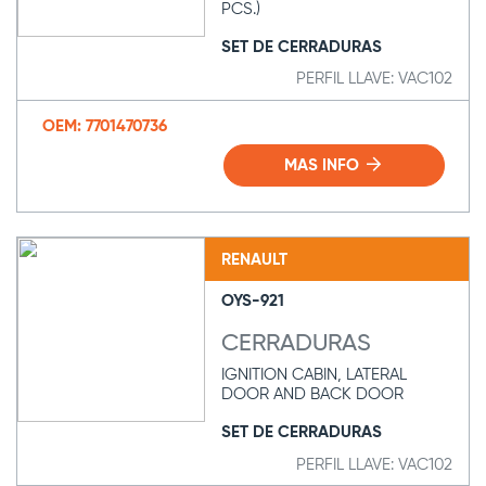
PCS.)
SET DE CERRADURAS
PERFIL LLAVE: VAC102
OEM: 7701470736
MAS INFO
RENAULT
OYS-921
CERRADURAS
IGNITION CABIN, LATERAL
DOOR AND BACK DOOR
SET DE CERRADURAS
PERFIL LLAVE: VAC102