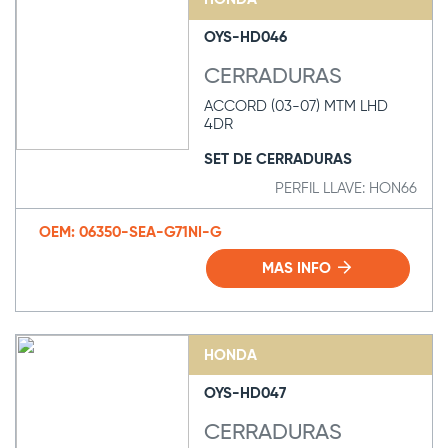
OYS-HD046
CERRADURAS
ACCORD (03-07) MTM LHD
4DR
SET DE CERRADURAS
PERFIL LLAVE: HON66
OEM: 06350-SEA-G71NI-G
MAS INFO
HONDA
OYS-HD047
CERRADURAS