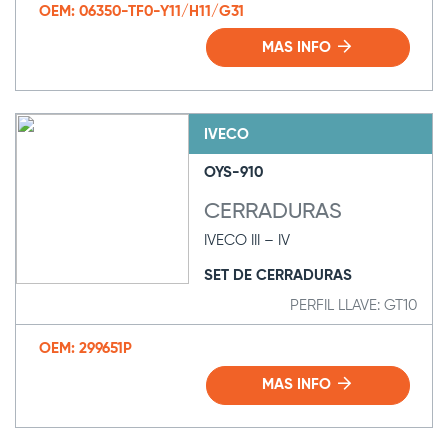
OEM: 06350-TF0-Y11/H11/G31
MAS INFO
IVECO
OYS-910
CERRADURAS
IVECO III – IV
SET DE CERRADURAS
PERFIL LLAVE: GT10
OEM: 299651P
MAS INFO