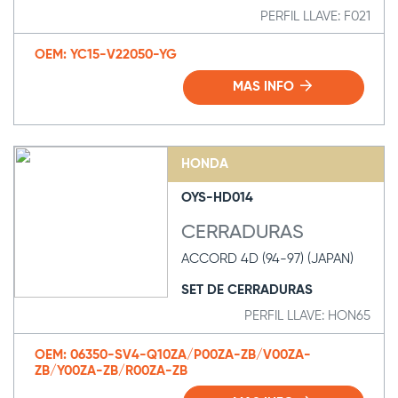
PERFIL LLAVE: F021
OEM: YC15-V22050-YG
MAS INFO
HONDA
OYS-HD014
CERRADURAS
ACCORD 4D (94-97) (JAPAN)
SET DE CERRADURAS
PERFIL LLAVE: HON65
OEM: 06350-SV4-Q10ZA/P00ZA-ZB/V00ZA-
ZB/Y00ZA-ZB/R00ZA-ZB