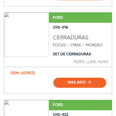
FORD
OYS-918
CERRADURAS
FOCUS – CMAX – MONDEO
SET DE CERRADURAS
PERFIL LLAVE: HU101
OEM: 4929533
MAS INFO
FORD
OYS-922