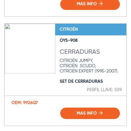
MAS INFO
CITROËN
OYS-908
CERRADURAS
CITROËN JUMPY,
CITROËN SCUDO,
CITROËN EXPERT (1995-2007).
SET DE CERRADURAS
PERFIL LLAVE: SX9
OEM: 9926Q7
MAS INFO