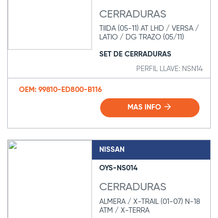
CERRADURAS
TIIDA (05-11) AT LHD / VERSA /
LATIO / DG TRAZO (05/11)
SET DE CERRADURAS
PERFIL LLAVE: NSN14
OEM: 99810-ED800-B116
MAS INFO
NISSAN
OYS-NS014
CERRADURAS
ALMERA / X-TRAIL (01-07) N-18
ATM / X-TERRA