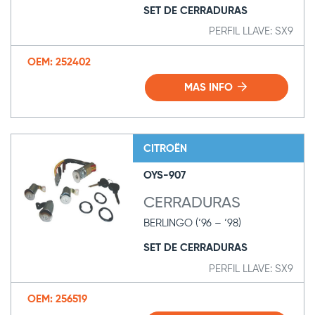
SET DE CERRADURAS
PERFIL LLAVE: SX9
OEM: 252402
MAS INFO
CITROËN
OYS-907
CERRADURAS
BERLINGO (‘96 – ‘98)
SET DE CERRADURAS
PERFIL LLAVE: SX9
OEM: 256519