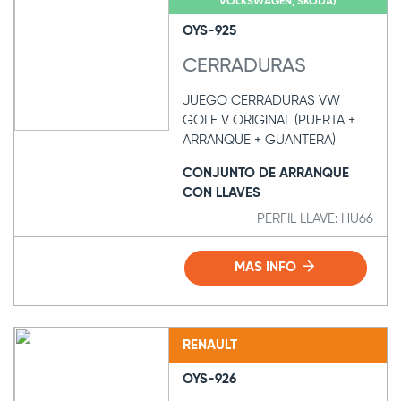
VOLKSWAGEN, SKODA)
OYS-925
CERRADURAS
JUEGO CERRADURAS VW
GOLF V ORIGINAL (PUERTA +
ARRANQUE + GUANTERA)
CONJUNTO DE ARRANQUE
CON LLAVES
PERFIL LLAVE: HU66
MAS INFO
RENAULT
OYS-926