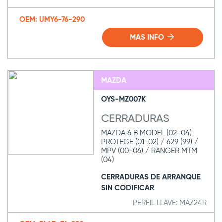
OEM: UMY6-76-290
MAS INFO
MAZDA
OYS-MZ007K
CERRADURAS
MAZDA 6 B MODEL (02-04)
PROTEGE (01-02) / 629 (99) /
MPV (00-06) / RANGER MTM
(04)
CERRADURAS DE ARRANQUE
SIN CODIFICAR
PERFIL LLAVE: MAZ24R