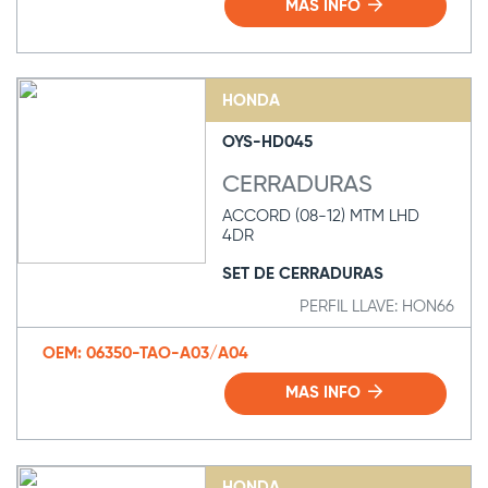
MAS INFO
HONDA
OYS-HD045
CERRADURAS
ACCORD (08-12) MTM LHD
4DR
SET DE CERRADURAS
PERFIL LLAVE: HON66
OEM: 06350-TAO-A03/A04
MAS INFO
HONDA