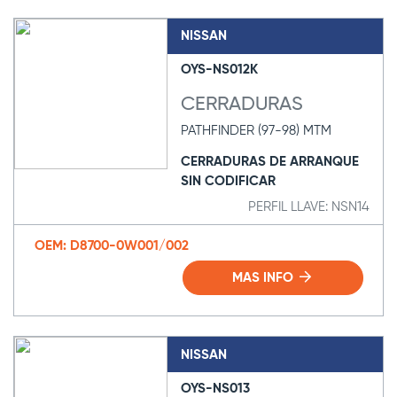
NISSAN
OYS-NS012K
CERRADURAS
PATHFINDER (97-98) MTM
CERRADURAS DE ARRANQUE
SIN CODIFICAR
PERFIL LLAVE: NSN14
OEM: D8700-0W001/002
MAS INFO
NISSAN
OYS-NS013