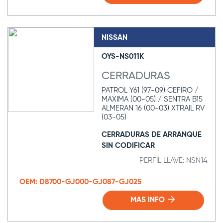
NISSAN
OYS-NS011K
CERRADURAS
PATROL Y61 (97-09) CEFIRO /
MAXIMA (00-05) / SENTRA B15
ALMERAN 16 (00-03) XTRAIL RV
(03-05)
CERRADURAS DE ARRANQUE
SIN CODIFICAR
PERFIL LLAVE: NSN14
OEM: D8700-GJ000-GJ087-GJ025
MAS INFO