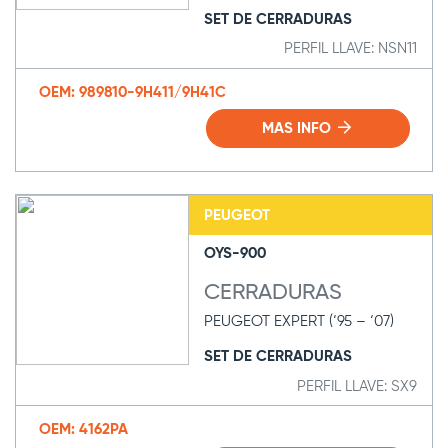
SET DE CERRADURAS
PERFIL LLAVE: NSN11
OEM: 989810-9H411/9H41C
MAS INFO
PEUGEOT
OYS-900
CERRADURAS
PEUGEOT EXPERT (‘95 – ‘07)
SET DE CERRADURAS
PERFIL LLAVE: SX9
OEM: 4162PA