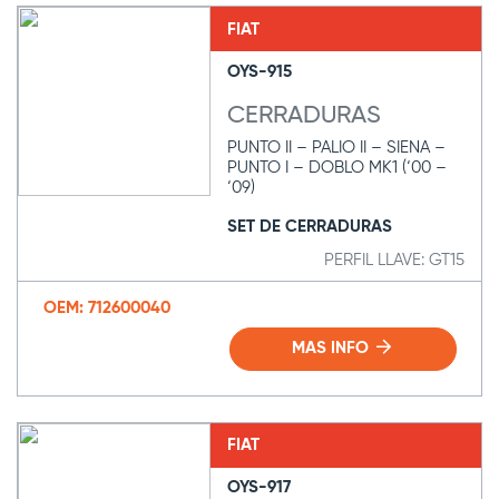
FIAT
OYS-915
CERRADURAS
PUNTO II – PALIO II – SIENA –
PUNTO I – DOBLO MK1 (‘00 –
‘09)
SET DE CERRADURAS
PERFIL LLAVE: GT15
OEM: 712600040
MAS INFO
FIAT
OYS-917