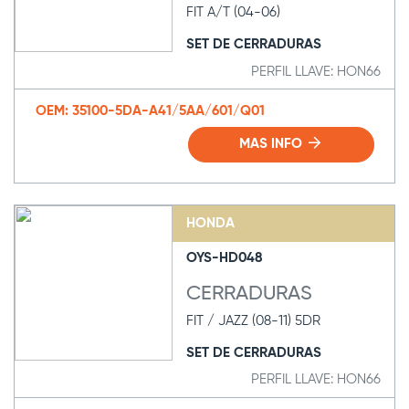
FIT A/T (04-06)
SET DE CERRADURAS
PERFIL LLAVE: HON66
OEM: 35100-5DA-A41/5AA/601/Q01
MAS INFO
HONDA
OYS-HD048
CERRADURAS
FIT / JAZZ (08-11) 5DR
SET DE CERRADURAS
PERFIL LLAVE: HON66