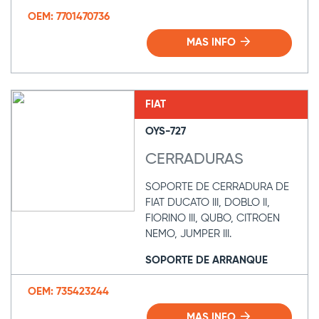
OEM: 7701470736
MAS INFO
FIAT
OYS-727
CERRADURAS
SOPORTE DE CERRADURA DE
FIAT DUCATO III, DOBLO II,
FIORINO III, QUBO, CITROEN
NEMO, JUMPER III.
SOPORTE DE ARRANQUE
OEM: 735423244
MAS INFO