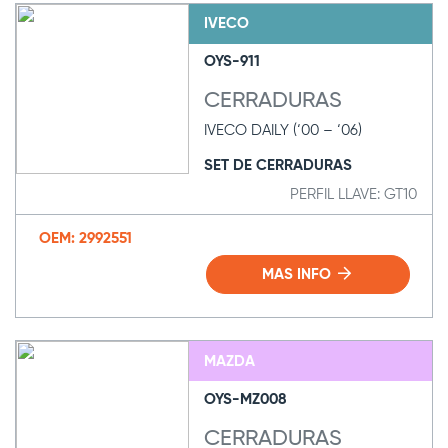
IVECO
OYS-911
CERRADURAS
IVECO DAILY (‘00 – ‘06)
SET DE CERRADURAS
PERFIL LLAVE: GT10
OEM: 2992551
MAS INFO
MAZDA
OYS-MZ008
CERRADURAS